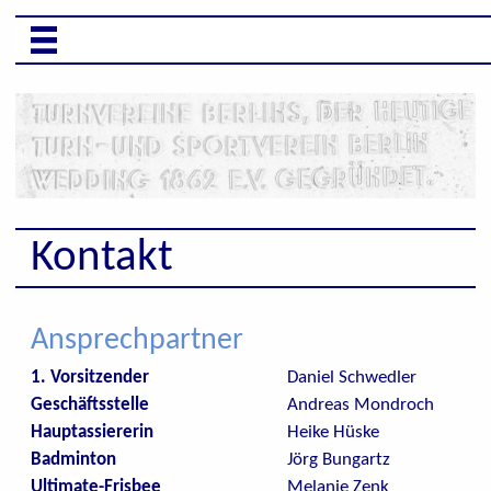
Kontakt
Ansprechpartner
1. Vorsitzender
Daniel Schwedler
Geschäftsstelle
Andreas Mondroch
Hauptassiererin
Heike Hüske
Badminton
Jörg Bungartz
Ultimate-Frisbee
Melanie Zenk