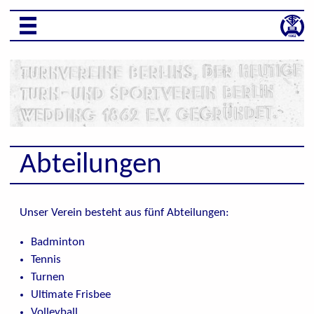
Star
Abteilungen
Unser Verein besteht aus fünf Abteilungen:
Badminton
Tennis
Turnen
Ultimate Frisbee
Volleyball